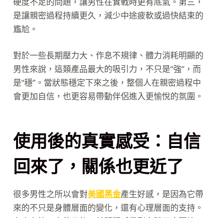
硬度不足的問題，讓男性在實戰時更有底氣。第三，
是讓親密過程持續更久，減少中途疲軟或過快結束的
尷尬。
對於一些長期壓力大、作息不規律、體力消耗明顯的
男性來說，這類產品最大的吸引力，不只是“強”，而
是“穩”。當狀態穩定下來之後，整個人在親密過程中
會更加自信，也更容易帶動伴侶進入更愉悅的氛圍。
使用後的真實感受：自信
回來了，關係也更近了
很多男性之所以會對
美國黑金
產生好感，是因為它帶
來的不只是身體層面的變化，還有心理層面的支持。