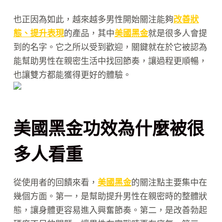
也正因為如此，越來越多男性開始關注能夠
改善狀
態、提升表現
的產品，其中
美國黑金
就是很多人會提
到的名字。它之所以受到歡迎，關鍵就在於它被認為
能幫助男性在親密生活中找回節奏，讓過程更順暢，
也讓雙方都能獲得更好的體驗。
美國黑金功效為什麼被很
多人看重
從使用者的回饋來看，
美國黑金
的關注點主要集中在
幾個方面。第一，是幫助提升男性在親密時的整體狀
態，讓身體更容易進入興奮節奏。第二，是改善勃起