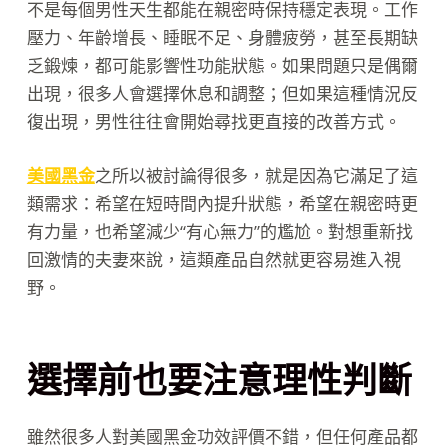
不是每個男性天生都能在親密時保持穩定表現。工作
壓力、年齡增長、睡眠不足、身體疲勞，甚至長期缺
乏鍛煉，都可能影響性功能狀態。如果問題只是偶爾
出現，很多人會選擇休息和調整；但如果這種情況反
復出現，男性往往會開始尋找更直接的改善方式。
美國黑金
之所以被討論得很多，就是因為它滿足了這
類需求：希望在短時間內提升狀態，希望在親密時更
有力量，也希望減少“有心無力”的尷尬。對想重新找
回激情的夫妻來說，這類產品自然就更容易進入視
野。
選擇前也要注意理性判斷
雖然很多人對美國黑金功效評價不錯，但任何產品都