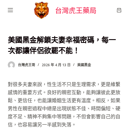
跳
台灣虎王藥局
至
主
要
美國黑金解鎖夫妻幸福密碼，每一
內
容
次都讓伴侶欲罷不能！
台灣虎王哥
2026 年 4 月 13 日
美國黑金
對很多夫妻來說，性生活不只是生理需求，更是維繫
感情的重要方式。良好的親密互動，能夠讓彼此更放
鬆、更信任，也能讓婚姻生活更有溫度。相反，如果
男性在親密過程中總是出現狀態不佳、時間偏短、硬
度不足、精神不夠集中等問題，不但會影響自己的自
信，也容易讓另一半感到失落。