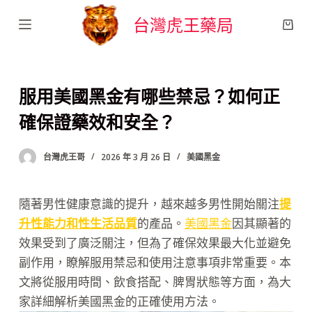
跳
台灣虎王藥局
至
主
要
服用美國黑金有哪些禁忌？如何正
內
容
確保證藥效和安全？
台灣虎王哥
2026 年 3 月 26 日
美國黑金
隨著男性健康意識的提升，越來越多男性開始關注
提
升性能力和性生活品質
的產品。
美國黑金
因其顯著的
效果受到了廣泛關注，但為了確保效果最大化並避免
副作用，瞭解服用禁忌和使用注意事項非常重要。本
文將從服用時間、飲食搭配、脾胃狀態等方面，為大
家詳細解析美國黑金的正確使用方法。