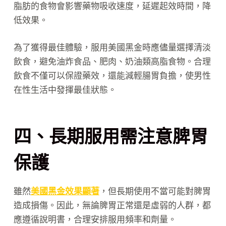
脂肪的食物會影響藥物吸收速度，延遲起效時間，降
低效果。
為了獲得最佳體驗，服用美國黑金時應儘量選擇清淡
飲食，避免油炸食品、肥肉、奶油類高脂食物。合理
飲食不僅可以保證藥效，還能減輕腸胃負擔，使男性
在性生活中發揮最佳狀態。
四、長期服用需注意脾胃
保護
雖然
美國黑金效果顯著
，但長期使用不當可能對脾胃
造成損傷。因此，無論脾胃正常還是虛弱的人群，都
應遵循說明書，合理安排服用頻率和劑量。