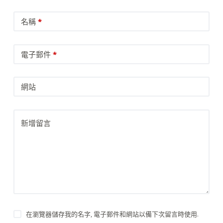
名稱
*
電子郵件
*
網站
新增留言
在瀏覽器儲存我的名字, 電子郵件和網站以備下次留言時使用.