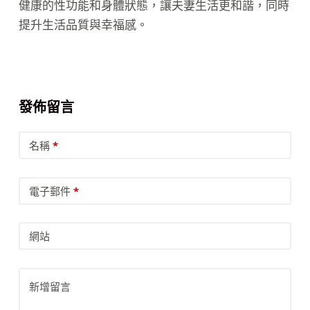
健康的性功能和身體狀態，讓夫妻生活更和諧，同時
提升生活品質與幸福感。
發佈留言
名稱
*
電子郵件
*
網站
新增留言