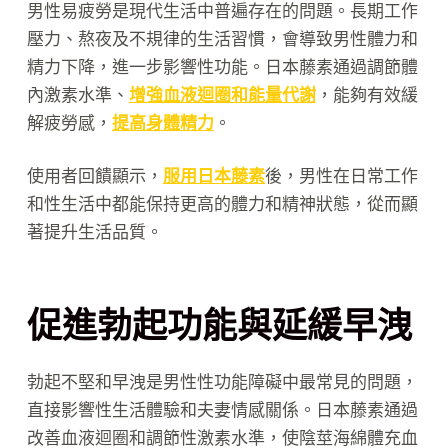
男性易疲勞是現代生活中普遍存在的問題。長期工作
壓力、熬夜及不規律的生活習慣，會導致男性體力和
精力下降，進一步影響性功能。日本藤素通過調節體
內激素水準、
增強血液迴圈和能量代謝
，能夠有效緩
解疲勞感，
提高身體精力
。
使用者回饋顯示，
服用日本藤素
後，男性在日常工作
和性生活中都能保持更高的體力和精神狀態，從而顯
著提升生活品質。
促進勃起功能與延緩早洩
勃起不堅和早洩是男性性功能障礙中最常見的問題，
直接影響性生活體驗和夫妻情感關係。日本藤素通過
改善血液迴圈和調節性激素水準，使陰莖海綿體充血