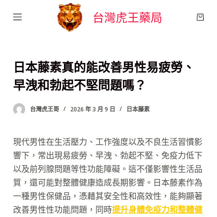
跳
台灣虎王藥局
至
主
要
日本藤素真的能改善男性易疲勞、
內
容
早洩和勃起不堅問題嗎？
台灣虎王哥
2026 年 3 月 9 日
日本藤素
現代男性在生活壓力、工作強度以及不良生活習慣影
響下，常出現易疲勞、早洩、勃起不堅、免疫力低下
以及前列腺問題等性功能障礙。這不僅影響性生活品
質，還可能對整體健康造成長期影響。日本藤素作為
一種男性保健品，憑藉其安全性和高效性，能夠顯著
改善男性性功能問題，同時
提升身體免疫力和整體健