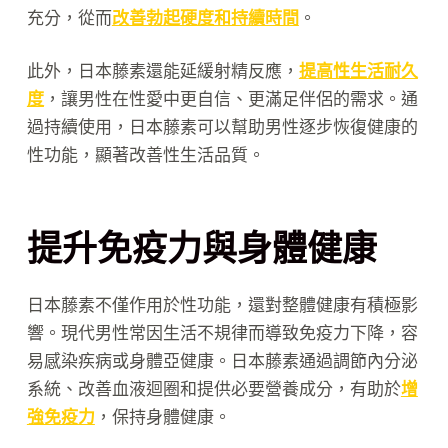
充分，從而
改善勃起硬度和持續時間
。
此外，日本藤素還能延緩射精反應，
提高性生活耐久
度
，讓男性在性愛中更自信、更滿足伴侶的需求。通
過持續使用，日本藤素可以幫助男性逐步恢復健康的
性功能，顯著改善性生活品質。
提升免疫力與身體健康
日本藤素不僅作用於性功能，還對整體健康有積極影
響。現代男性常因生活不規律而導致免疫力下降，容
易感染疾病或身體亞健康。日本藤素通過調節內分泌
系統、改善血液迴圈和提供必要營養成分，有助於
增
強免疫力
，保持身體健康。