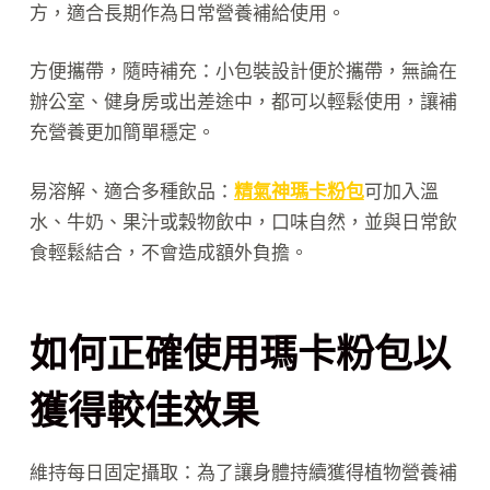
方，適合長期作為日常營養補給使用。
方便攜帶，隨時補充：小包裝設計便於攜帶，無論在
辦公室、健身房或出差途中，都可以輕鬆使用，讓補
充營養更加簡單穩定。
易溶解、適合多種飲品：
精氣神瑪卡粉包
可加入溫
水、牛奶、果汁或穀物飲中，口味自然，並與日常飲
食輕鬆結合，不會造成額外負擔。
如何正確使用瑪卡粉包以
獲得較佳效果
維持每日固定攝取：為了讓身體持續獲得植物營養補