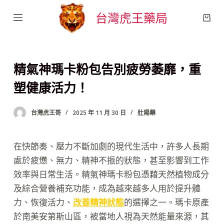
跳
台灣虎王藥局
至
主
要
精氣神瑪卡粉包告別疲勞萎靡，重
內
容
塑健康活力！
台灣虎王哥
2025 年 11 月 30 日
壯陽藥
在快節奏、壓力不斷加劇的現代生活中，許多人長期
處於疲憊、無力、精神不振的狀態，甚至影響到工作
效率與日常生活。精氣神瑪卡粉包憑藉天然植物成分
及綜合營養補充功能，成為越來越多人用於提升體
力、恢復活力、
改善精神狀態
的選擇之一。瑪卡原產
於南美安第斯山區，被當地人視為天然能量來源，其