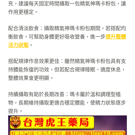
充，建議每天固定時間攝取一包精氣神瑪卡粉包，讓
作用更穩定。
配合清淡飲食：攝取精氣神瑪卡粉包期間，若搭配均
衡飲食，可幫助身體更好吸收營養，進一步
提升整體
活力狀態
。
搭配規律作息效果更佳：雖然精氣神瑪卡粉包具有支
持體能恢復的功效，但若配合規律睡眠、適度休息，
整體效果會更明顯。
持續攝取有助於長期改善：瑪卡屬於溫和調理型植
物，長期維持攝取更適合穩定體能，使精力狀態逐步
提升。