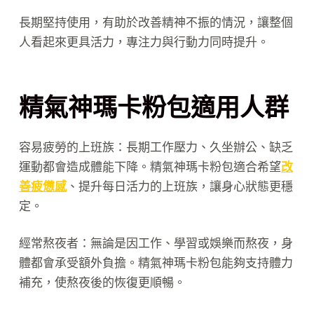
長期堅持使用，有助於改善精神不振的情況，讓整個
人看起來更具活力，專注力與行動力同時提升。
精氣神瑪卡粉包適用人群
容易疲勞的上班族：長期工作壓力、久坐辦公、缺乏
運動都會造成體能下降。精氣神瑪卡粉包適合希望
改
善疲憊感
、提升每日活力的上班族，讓身心狀態更穩
定。
經常熬夜者：無論是因工作、學習或娛樂而熬夜，身
體都會承受額外負擔。精氣神瑪卡粉包能夠支持體力
補充，使熬夜後的恢復更順暢。