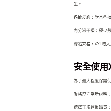
生。
過敏反應：對某些
內分泌干擾：極少
總體來看，XXL增
安全使用
為了最大程度保證
嚴格遵守劑量說明
選擇正規管道購買