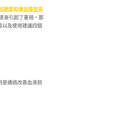
起硬度和增加陰莖長
逐漸引起了重視。那
險以及使用建議四個
用是通過改善血液迴