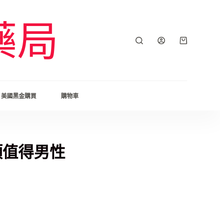
藥局
美國黑金購買
購物車
項值得男性