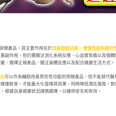
性保健產品，其主要作用在於
改善勃起功能、增強性欲和提升
嚴重副作用，但仍需關注消化系統反應、心血管負擔以及個體
劑量、選擇正規產品、關注身體反應以及配合健康生活方式。
大丸
可以作為輔助改善男性性功能的保健產品，但不能替代醫
和健康飲食，才能最大化發揮其效果，同時降低潛在風險。對
生，根據自身健康狀況謹慎選擇，以確保安全和有效。