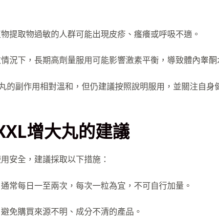
植物提取物過敏的人群可能出現皮疹、瘙癢或呼吸不適。
數情況下，長期高劑量服用可能影響激素平衡，導致體內睾酮
大丸的副作用相對溫和，但仍建議按照說明服用，並關注自身
XXL增大丸的建議
使用安全，建議採取以下措施：
：通常每日一至兩次，每次一粒為宜，不可自行加量。
：避免購買來源不明、成分不清的產品。