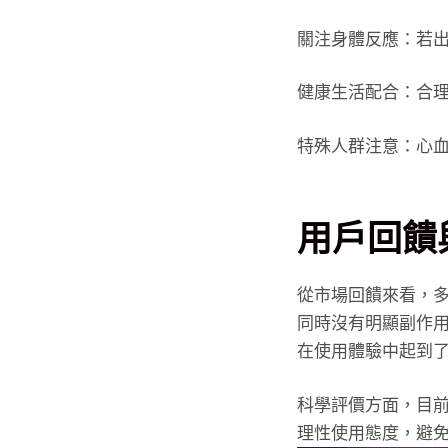
關注身體反應：若
健康生活配合：合
特殊人群注意：心
用戶回饋
從市場回饋來看，
同時沒有明顯副作
在使用體驗中起到
科學評價方面，目前
理性使用態度，避