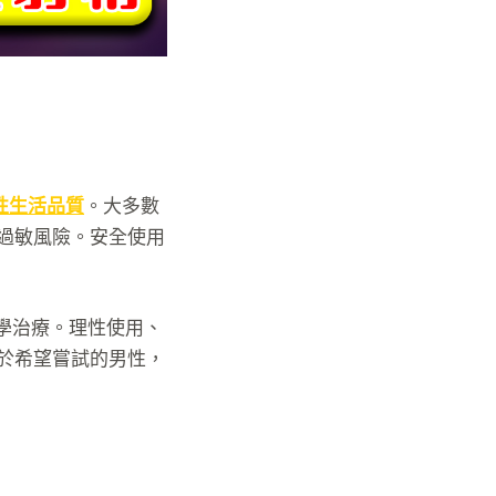
性生活品質
。大多數
過敏風險。安全使用
學治療。理性使用、
於希望嘗試的男性，