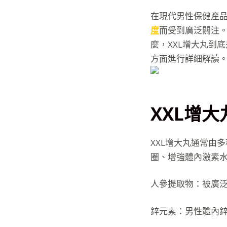
在現代男性保健產
度
而受到廣泛關注
麼，XXL增大丸到
方面進行詳細解讀
XXL增
XXL增大丸通常由
圈、增強體內激素
人參提取物：被廣
鋅元素：男性體內