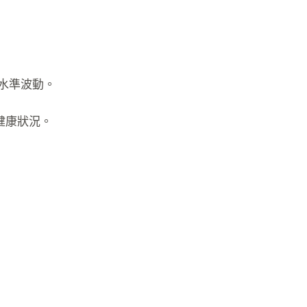
水準波動。
健康狀況。