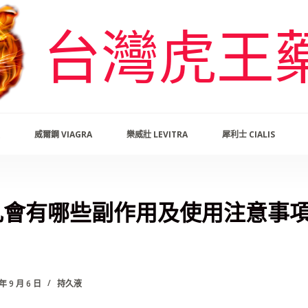
台灣虎王
威爾鋼 VIAGRA
樂威壯 LEVITRA
犀利士 CIALIS
大丸會有哪些副作用及使用注意事
 年 9 月 6 日
持久液