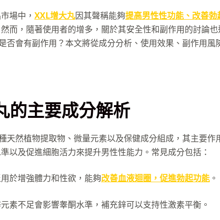
品市場中，
XXL增大丸
因其聲稱能夠
提高男性性功能、改善勃
。然而，隨著使用者的增多，關於其安全性和副作用的討論也
底是否會有副作用？本文將從成分分析、使用效果、副作用風
。
大丸的主要成分解析
多種天然植物提取物、微量元素以及保健成分組成，其主要作
水準以及促進細胞活力來提升男性性能力。常見成分包括：
泛用於增強體力和性欲，能夠
改善血液迴圈，促進勃起功能
。
鋅元素不足會影響睾酮水準，補充鋅可以支持性激素平衡。