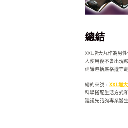
總結
XXL增大丸作為男
人使用後不會出現
建議包括嚴格遵守
總的來說，
XXL增
科學搭配生活方式
建議先諮詢專業醫