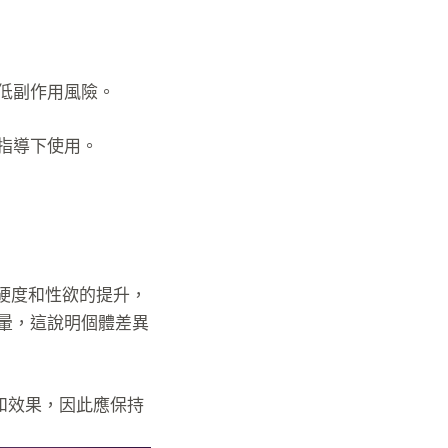
低副作用風險。
指導下使用。
硬度和性欲的提升，
暈，這說明個體差異
和效果，因此應保持