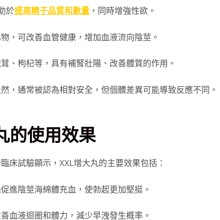
助於
提高精子品質和數量
，同時增強性欲。
化物，可改善血管健康，增加血液流向陰莖。
鹿茸、枸杞等，具有補腎壯陽、改善體質的作用。
天然，通常被認為相對安全，但個體差異可能導致反應不同。
大丸的使用效果
臨床試驗顯示，XXL增大丸的主要效果包括：
過促進陰莖海綿體充血，使勃起更加堅挺。
改善血液迴圈和體力，減少早洩發生概率。