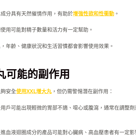
本成分具有天然催情作用，有助於
增強性欲和性衝動
。
期使用可能對精子數量和活力有一定幫助。
異，年齡、健康狀況和生活習慣都會影響使用效果。
大丸可能的副作用
能夠安全
使用XXL增大丸
，但仍需警惕潛在副作用：
分用戶可能出現輕微的胃部不適、噁心或腹瀉，通常在調整劑
促進血液迴圈成分的產品可能對心臟病、高血壓患者有一定影