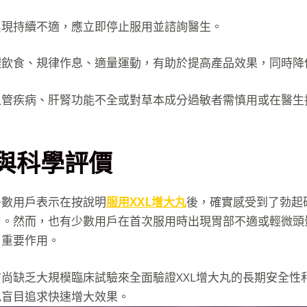
出現持續不適，應立即停止服用並諮詢醫生。
理飲食、規律作息、適量運動，有助於提高產品效果，同時降
血管疾病、肝腎功能不全或對草本成分過敏者需慎用或在醫生
與科學評價
多數用戶表示在按說明
服用XXL增大丸
後，確實感受到了勃起
用。然而，也有少數用戶在首次服用時出現胃部不適或輕微頭
了重要作用。
尚缺乏大規模臨床試驗來全面驗證XXL增大丸的長期安全性
免盲目追求快速增大效果。