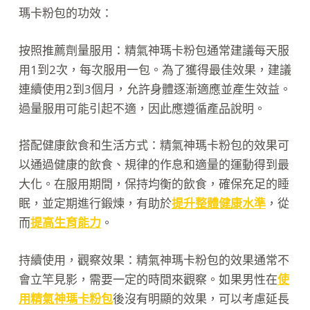
瑪卡粉包的功效：
按照推薦劑量服用：精氣神瑪卡粉包通常建議每天服
用1到2次，每次服用一包。為了獲得最佳效果，建議
連續使用2到3個月，允許身體逐漸適應並產生效益。
過量服用可能引起不適，因此應遵循產品說明。
搭配健康飲食和生活方式：精氣神瑪卡粉包的效果可
以通過健康的飲食、規律的作息和適量的運動得到最
大化。在服用期間，保持均衡的飲食，確保充足的睡
眠，並定期進行鍛煉，有助於
提升整體健康水準
，從
而
提高生育能力
。
持續使用，觀察效果：精氣神瑪卡粉包的效果通常不
會立竿見影，需要一定的時間來觀察。如果男性在
使
用精氣神瑪卡粉包
後沒有明顯的效果，可以考慮延長