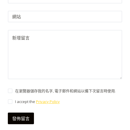
網站
新增留言
在瀏覽器儲存我的名字, 電子郵件和網站以備下次留言時使用.
I accept the
Privacy Policy
發佈留言