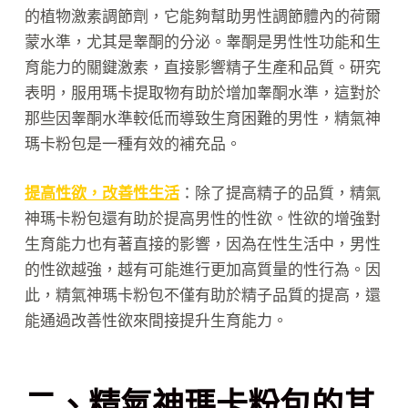
的植物激素調節劑，它能夠幫助男性調節體內的荷爾
蒙水準，尤其是睾酮的分泌。睾酮是男性性功能和生
育能力的關鍵激素，直接影響精子生產和品質。研究
表明，服用瑪卡提取物有助於增加睾酮水準，這對於
那些因睾酮水準較低而導致生育困難的男性，精氣神
瑪卡粉包是一種有效的補充品。
提高性欲，改善性生活
：除了提高精子的品質，精氣
神瑪卡粉包還有助於提高男性的性欲。性欲的增強對
生育能力也有著直接的影響，因為在性生活中，男性
的性欲越強，越有可能進行更加高質量的性行為。因
此，精氣神瑪卡粉包不僅有助於精子品質的提高，還
能通過改善性欲來間接提升生育能力。
二、精氣神瑪卡粉包的其