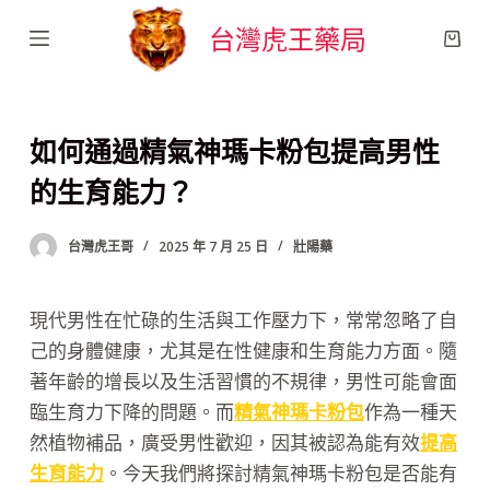
跳
台灣虎王藥局
至
主
要
如何通過精氣神瑪卡粉包提高男性
內
容
的生育能力？
台灣虎王哥
2025 年 7 月 25 日
壯陽藥
現代男性在忙碌的生活與工作壓力下，常常忽略了自
己的身體健康，尤其是在性健康和生育能力方面。隨
著年齡的增長以及生活習慣的不規律，男性可能會面
臨生育力下降的問題。而
精氣神瑪卡粉包
作為一種天
然植物補品，廣受男性歡迎，因其被認為能有效
提高
生育能力
。今天我們將探討精氣神瑪卡粉包是否能有