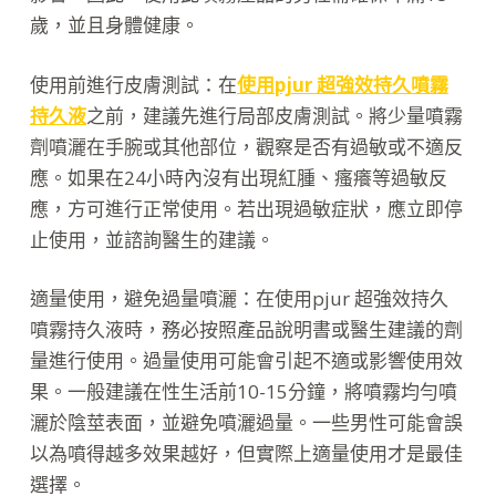
歲，並且身體健康。
使用前進行皮膚測試：在
使用pjur 超強效持久噴霧
持久液
之前，建議先進行局部皮膚測試。將少量噴霧
劑噴灑在手腕或其他部位，觀察是否有過敏或不適反
應。如果在24小時內沒有出現紅腫、瘙癢等過敏反
應，方可進行正常使用。若出現過敏症狀，應立即停
止使用，並諮詢醫生的建議。
適量使用，避免過量噴灑：在使用pjur 超強效持久
噴霧持久液時，務必按照產品說明書或醫生建議的劑
量進行使用。過量使用可能會引起不適或影響使用效
果。一般建議在性生活前10-15分鐘，將噴霧均勻噴
灑於陰莖表面，並避免噴灑過量。一些男性可能會誤
以為噴得越多效果越好，但實際上適量使用才是最佳
選擇。