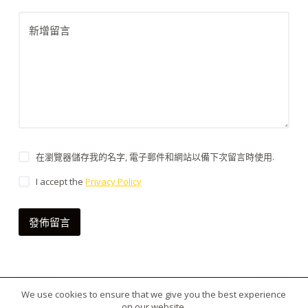
新增留言
在瀏覽器儲存我的名字, 電子郵件和網站以備下次留言時使用.
I accept the
Privacy Policy
發佈留言
We use cookies to ensure that we give you the best experience
版權所有 © 2026 台灣虎王藥局|犀利士|威而鋼|日本藤
on our website.