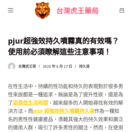
跳
台灣虎王藥局
至
主
要
pjur超強效持久噴霧真的有效嗎？
內
容
使用前必須瞭解這些注意事項！
台灣虎王哥
2025 年 6 月 27 日
持久液
在性生活中，持續的性功能和持久的表現對於很多男
性來說都是一種追求。無論是為了提升性欲，還是為
了
延長性生活時間
，越來越多的人開始尋找有效的解
決方法。而
pjur 超強效持久噴霧持久液
作為一種知
名的男性性健康產品，憑藉其強大的持久效果和廣泛
的適用人群，吸引了許多男性的關注。然而，在使用