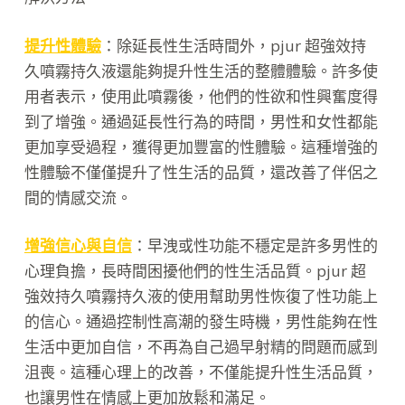
提升性體驗
：除延長性生活時間外，pjur 超強效持
久噴霧持久液還能夠提升性生活的整體體驗。許多使
用者表示，使用此噴霧後，他們的性欲和性興奮度得
到了增強。通過延長性行為的時間，男性和女性都能
更加享受過程，獲得更加豐富的性體驗。這種增強的
性體驗不僅僅提升了性生活的品質，還改善了伴侶之
間的情感交流。
增強信心與自信
：早洩或性功能不穩定是許多男性的
心理負擔，長時間困擾他們的性生活品質。pjur 超
強效持久噴霧持久液的使用幫助男性恢復了性功能上
的信心。通過控制性高潮的發生時機，男性能夠在性
生活中更加自信，不再為自己過早射精的問題而感到
沮喪。這種心理上的改善，不僅能提升性生活品質，
也讓男性在情感上更加放鬆和滿足。