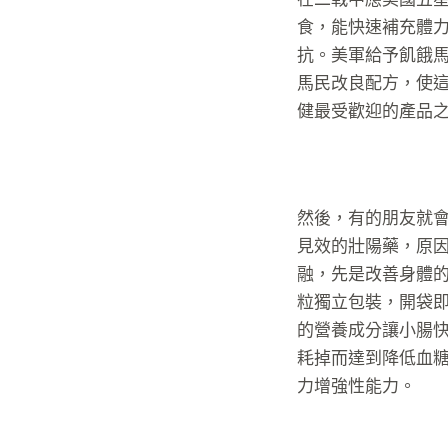
食，能快速補充體
抗。美軍給予飢餓馬來
馬民改良配方，使
健最受歡迎的產品
然後，有的朋友就
見效的壯陽藥，原
融，先是改善身體的
粒獨立包裝，開袋
的營養成分讓小腸
耗掉而達到降低血糖
力增強性能力。