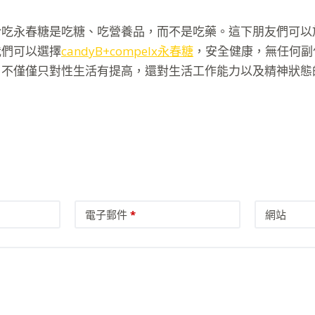
於吃永春糖是吃糖、吃營養品，而不是吃藥。這下朋友們可以
我們可以選擇
candyB+compelx永春糖
，安全健康，無任何副
。不僅僅只對性生活有提高，還對生活工作能力以及精神狀態
電子郵件
*
網站