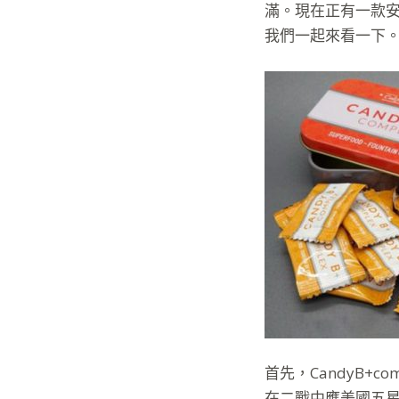
滿。現在正有一款
我們一起來看一下
首先，CandyB+
在二戰中應美國五