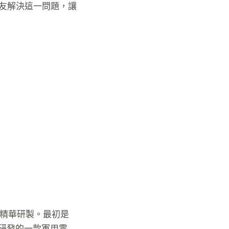
友解決這一問題，讓
中藥精華研製。最初是
研發的一款軍用零