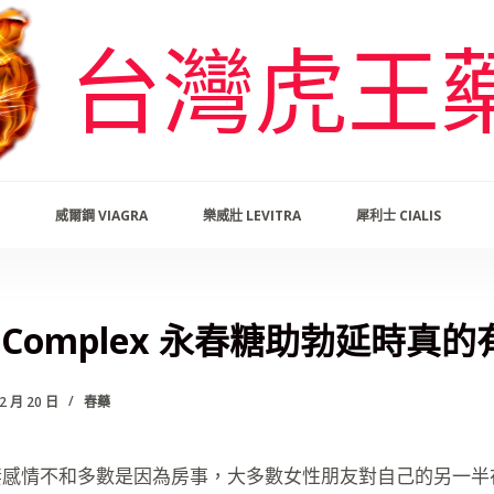
台灣虎王
威爾鋼 VIAGRA
樂威壯 LEVITRA
犀利士 CIALIS
B+ Complex 永春糖助勃延時真
2 月 20 日
春藥
妻感情不和多數是因為房事，大多數女性朋友對自己的另一半