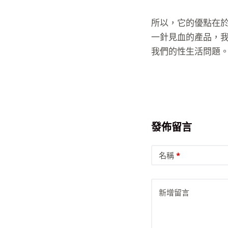
所以，它的優點在
一針見血的產品，
我們的性生活問題
發佈留言
名稱
*
新增留言