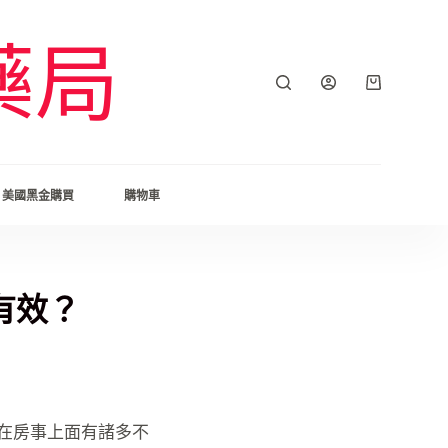
藥局
美國黑金購買
購物車
的有效？
在房事上面有諸多不