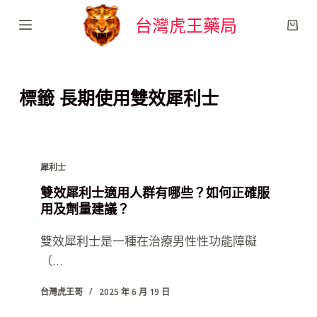
跳
台灣虎王藥局
至
主
要
標籤
長期使用雙效犀利士
內
容
犀利士
雙效犀利士適用人群有哪些？如何正確服
用及劑量建議？
雙效犀利士是一種在治療男性性功能障礙
（…
台灣虎王哥
2025 年 6 月 19 日