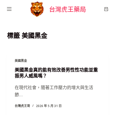
跳
台灣虎王藥局
至
主
要
標籤
美國黑金
內
容
美國黑金
美國黑金真的能有效改善男性性功能並重
振男人威風嗎？
在現代社會，隨著工作壓力的增大與生活
節…
台灣虎王哥
2026 年 5 月 31 日