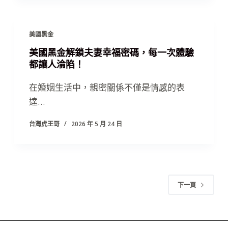
美國黑金
美國黑金解鎖夫妻幸福密碼，每一次體驗
都讓人淪陷！
在婚姻生活中，親密關係不僅是情感的表
達…
台灣虎王哥
2026 年 5 月 24 日
下一頁