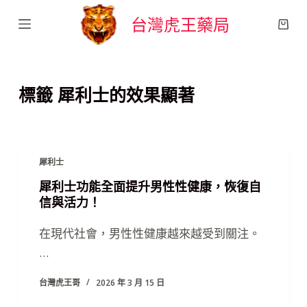
跳
台灣虎王藥局
至
主
要
標籤
犀利士的效果顯著
內
容
犀利士
犀利士功能全面提升男性性健康，恢復自
信與活力！
在現代社會，男性性健康越來越受到關注。
…
台灣虎王哥
2026 年 3 月 15 日