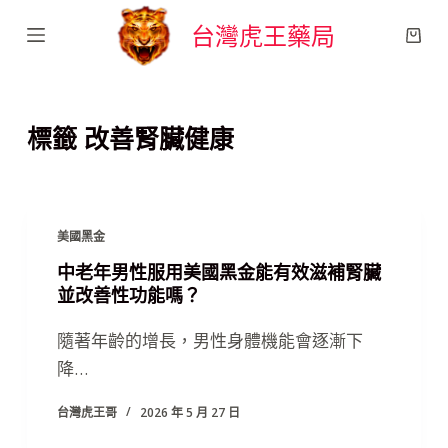
跳
台灣虎王藥局
至
主
要
標籤
改善腎臟健康
內
容
美國黑金
中老年男性服用美國黑金能有效滋補腎臟
並改善性功能嗎？
隨著年齡的增長，男性身體機能會逐漸下
降…
台灣虎王哥
2026 年 5 月 27 日