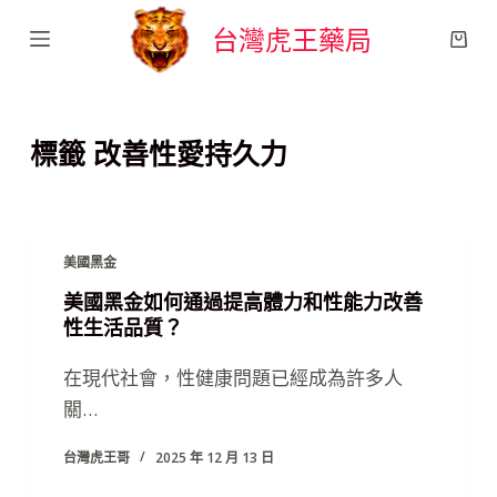
跳
台灣虎王藥局
至
主
要
標籤
改善性愛持久力
內
容
美國黑金
美國黑金如何通過提高體力和性能力改善
性生活品質？
在現代社會，性健康問題已經成為許多人
關…
台灣虎王哥
2025 年 12 月 13 日