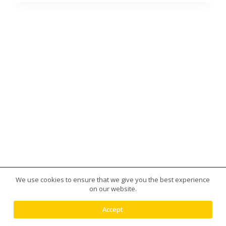
We use cookies to ensure that we give you the best experience
版權所有 © 2026 台灣虎王藥局|犀利士|威而鋼|日本藤
on our website.
素|美國黑金|樂威莊|春藥|增大丸供應平台 - 使用
Creative Themes 佈景
Accept