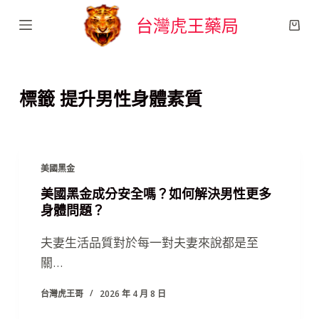
跳
台灣虎王藥局
至
主
要
標籤
提升男性身體素質
內
容
美國黑金
美國黑金成分安全嗎？如何解決男性更多
身體問題？
夫妻生活品質對於每一對夫妻來說都是至
關…
台灣虎王哥
2026 年 4 月 8 日