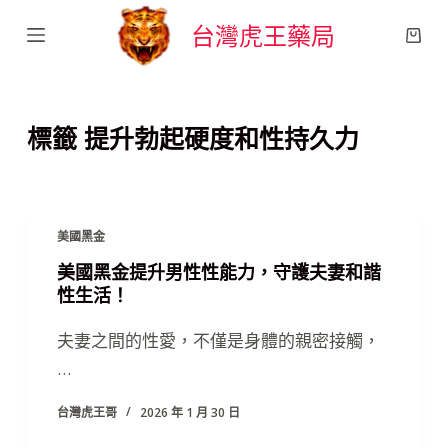
跳
台灣虎王藥局
至
主
要
標籤
提升勃起硬度和性持久力
內
容
美國黑金
美國黑金提升男性性能力，守護夫妻和諧
性生活！
夫妻之間的性愛，不僅是身體的親密接觸，
…
台灣虎王哥
2026 年 1 月 30 日