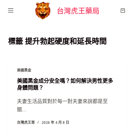
跳
台灣虎王藥局
至
主
要
標籤
提升勃起硬度和延長時間
內
容
美國黑金
美國黑金成分安全嗎？如何解決男性更多
身體問題？
夫妻生活品質對於每一對夫妻來說都是至
關…
台灣虎王哥
2026 年 4 月 8 日