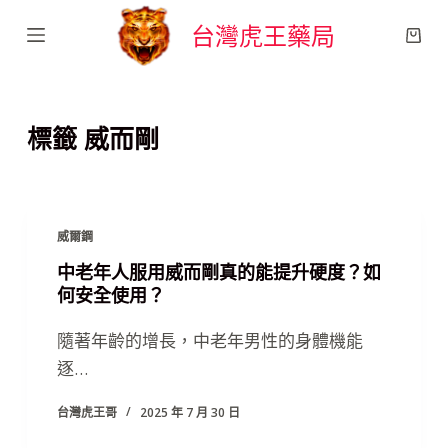
跳
台灣虎王藥局
至
主
要
標籤
威而剛
內
容
威爾鋼
中老年人服用威而剛真的能提升硬度？如
何安全使用？
隨著年齡的增長，中老年男性的身體機能
逐…
台灣虎王哥
2025 年 7 月 30 日