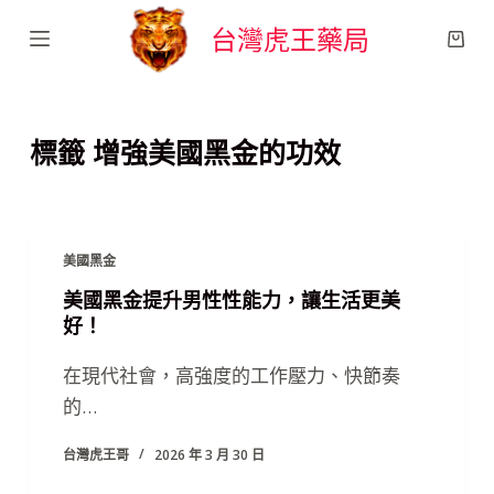
跳
台灣虎王藥局
至
主
要
標籤
增強美國黑金的功效
內
容
美國黑金
美國黑金提升男性性能力，讓生活更美
好！
在現代社會，高強度的工作壓力、快節奏
的…
台灣虎王哥
2026 年 3 月 30 日