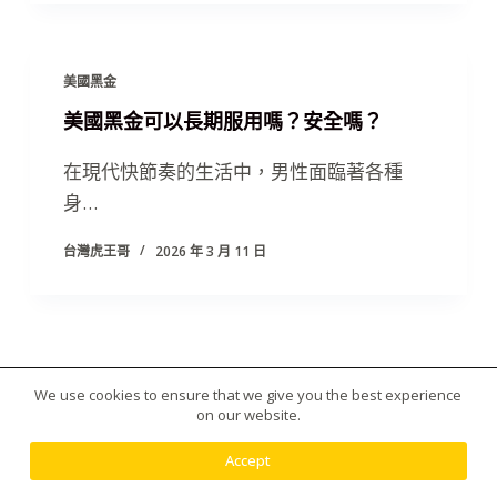
美國黑金
美國黑金可以長期服用嗎？安全嗎？
在現代快節奏的生活中，男性面臨著各種
身…
台灣虎王哥
2026 年 3 月 11 日
We use cookies to ensure that we give you the best experience
版權所有 © 2026 台灣虎王藥局|犀利士|威而鋼|日本藤
on our website.
素|美國黑金|樂威莊|春藥|增大丸供應平台 - 使用
Creative Themes 佈景
Accept