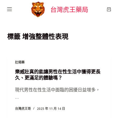
跳
台灣虎王藥局
至
主
要
標籤
增強整體性表現
內
容
壯陽藥
樂威壯真的能讓男性在性生活中獲得更長
久、更滿足的體驗嗎？
現代男性在性生活中面臨的困擾日益增多，
…
台灣虎王哥
2025 年 11 月 14 日