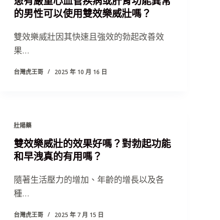
患有嚴重心血管疾病或肝腎功能異常
的男性可以使用雙效樂威壯嗎？
雙效樂威壯因其快速且強效的勃起改善效
果…
台灣虎王哥
2025 年 10 月 16 日
壯陽藥
雙效樂威壯的效果好嗎？對勃起功能
和早洩真的有用嗎？
隨著生活壓力的增加、年齡的增長以及各
種…
台灣虎王哥
2025 年 7 月 15 日