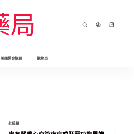
藥局
美國黑金購買
購物車
壯陽藥