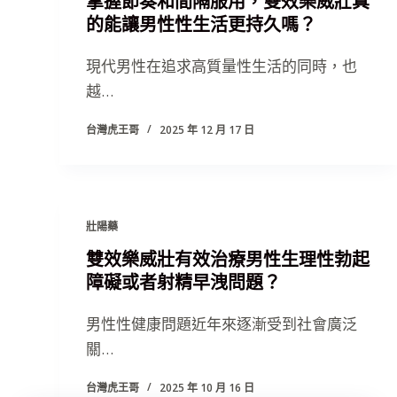
掌握節奏和間隔服用，雙效樂威壯真
的能讓男性性生活更持久嗎？
現代男性在追求高質量性生活的同時，也
越…
台灣虎王哥
2025 年 12 月 17 日
壯陽藥
雙效樂威壯有效治療男性生理性勃起
障礙或者射精早洩問題？
男性性健康問題近年來逐漸受到社會廣泛
關…
台灣虎王哥
2025 年 10 月 16 日