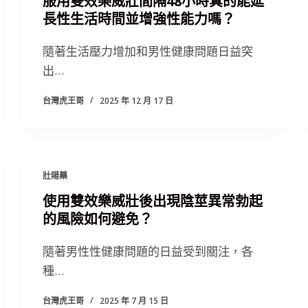
服用雙效樂威壯間隔48小時真的能延
長性生活時間並增強性能力嗎？
隨著生活壓力增加和男性健康問題日益突
出…
台灣虎王哥
2025 年 12 月 17 日
壯陽藥
使用雙效樂威壯後出現陰莖異常勃起
的風險如何避免？
隨著男性性健康問題的日益受到關注，各
種…
台灣虎王哥
2025 年 7 月 15 日