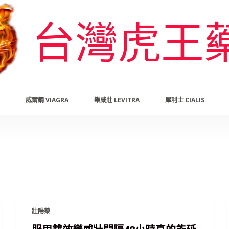
台灣虎王
威爾鋼 VIAGRA
樂威壯 LEVITRA
犀利士 CIALIS
壯陽藥