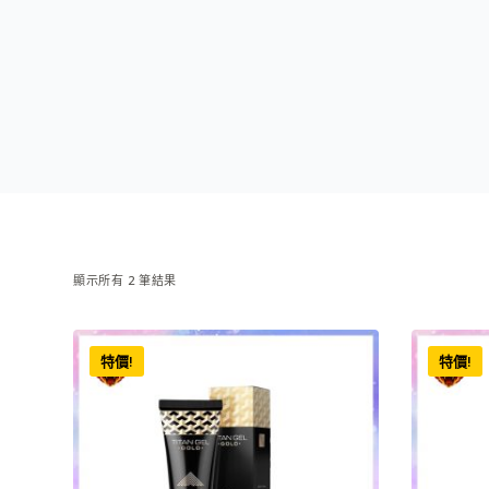
顯示所有 2 筆結果
特價!
特價!