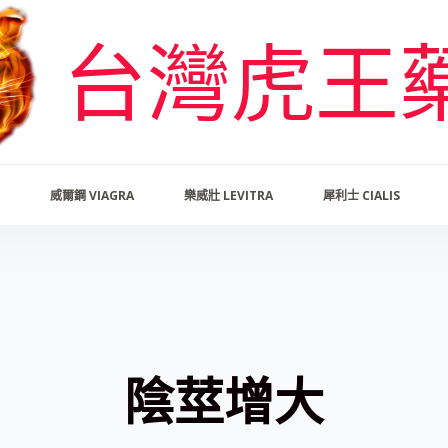
台灣虎王
威爾鋼 VIAGRA
樂威壯 LEVITRA
犀利士 CIALIS
陰莖增大