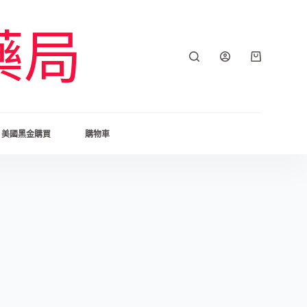
藥局
美國黑金購買
購物車