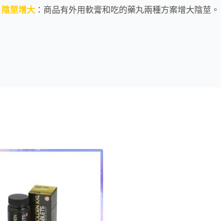
陰莖增大
：商品有外用軟膏和吃的藥丸兩種方案增大陰莖。